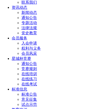
联系我们
资讯动态
新闻动态
通知公告
专题活动
法律法规
党史教育
会员服务
入会申请
权利与义务
会员风采
星城杯竞赛
通知公告
竞赛规则
在线培训
在线练习
在线考试
标准信息
标准公告
意见征集
试点示范