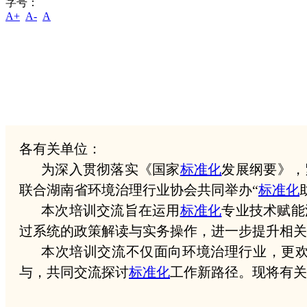
字号：
A+
A-
A
各有关单位：
为深入贯彻落实《国家
标准化
发展纲要》，
联合湖南省环境治理行业协会共同举办“
标准化
本次培训交流旨在运用
标准化
专业技术赋能
过系统的政策解读与实务操作，进一步提升相关
本次培训交流不仅面向环境治理行业，更
与，共同交流探讨
标准化
工作新路径。现将有关