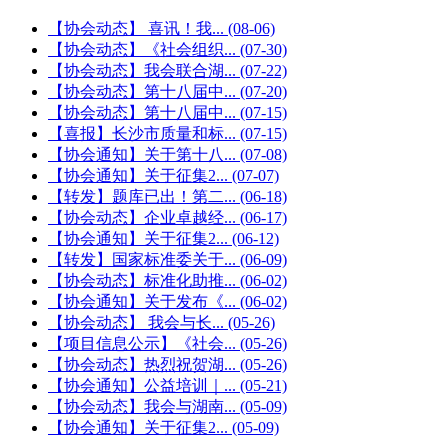
【协会动态】 喜讯！我...
(08-06)
【协会动态】《社会组织...
(07-30)
【协会动态】我会联合湖...
(07-22)
【协会动态】第十八届中...
(07-20)
【协会动态】第十八届中...
(07-15)
【喜报】长沙市质量和标...
(07-15)
【协会通知】关于第十八...
(07-08)
【协会通知】关于征集2...
(07-07)
【转发】题库已出！第二...
(06-18)
【协会动态】企业卓越经...
(06-17)
【协会通知】关于征集2...
(06-12)
【转发】国家标准委关于...
(06-09)
【协会动态】标准化助推...
(06-02)
【协会通知】关于发布《...
(06-02)
【协会动态】 我会与长...
(05-26)
【项目信息公示】《社会...
(05-26)
【协会动态】热烈祝贺湖...
(05-26)
【协会通知】公益培训｜...
(05-21)
【协会动态】我会与湖南...
(05-09)
【协会通知】关于征集2...
(05-09)