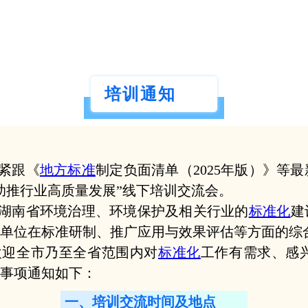
培训通知
紧跟《
地方标准
制定负面清单（2025年版）》等
助推行业高质量发展”线下培训交流会。
湖南省环境治理、环境保护及相关行业的
标准化
建
单位在标准研制、推广应用与效果评估等方面的综
欢迎全市乃至全省范围内对
标准化
工作有需求、感
事项通知如下：
一、培训交流时间及地点