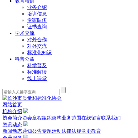
教育培训
业务介绍
培训信息
专家队伍
证书查询
学术交流
对外合作
对外交流
标准化知识
科普公益
科学普及
标准解读
线上课堂
网站首页
机构介绍
协会简介
协会章程
组织架构
业务范围
在线留言
联系我们
资讯动态
新闻动态
通知公告
专题活动
法律法规
党史教育
会员服务