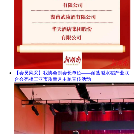
【会员风采】我协会副会长单位——耐盐碱水稻产业联
合会亮相三亚市质量月主题宣传活动