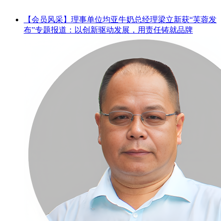
【会员风采】理事单位均亚牛奶总经理梁立新获“芙蓉发
布”专题报道：以创新驱动发展，用责任铸就品牌