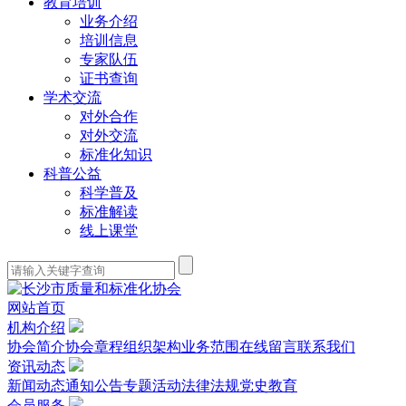
教育培训
业务介绍
培训信息
专家队伍
证书查询
学术交流
对外合作
对外交流
标准化知识
科普公益
科学普及
标准解读
线上课堂
网站首页
机构介绍
协会简介
协会章程
组织架构
业务范围
在线留言
联系我们
资讯动态
新闻动态
通知公告
专题活动
法律法规
党史教育
会员服务