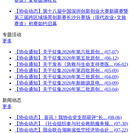
赛道）复赛圆满收官
【协会动态】第十八届中国深圳创新创业大赛新疆赛暨
第三届跨区域场景创新赛长沙分赛场（现代农业+文旅
赛道）初赛如约启幕
专题活动
更多
【协会通知】关于征集2026年第六批原创...
(07-07)
【协会通知】关于征集2026年第五批原创...
(06-12)
【协会通知】关于发布《急救与生命支持类医...
(06-02)
【协会通知】关于征集2026年第四批原创...
(05-09)
【协会通知】关于征集2026年第三批原创...
(04-09)
【协会通知】关于征集2026年新能源及电...
(03-09)
【协会通知】关于征集2026年第二批原创...
(03-04)
新闻动态
更多
【协会动态】 喜讯！我协会党支部获评“长...
(08-06)
【协会动态】《社会组织参与社会救助服务规...
(07-30)
【协会动态】我会联合湖南省低空经济协会赴...
(07-22)