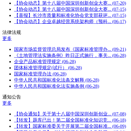
【协会动态】第十八届中国深圳创新创业大赛...
(07-20)
【协会动态】第十八届中国深圳创新创业大赛...
(07-15)
【喜报】长沙市质量和标准化协会党支部获评...
(07-15)
【协会动态】企业卓越经营系统架构师（预科...
(06-17)
法律法规
更多
国家市场监督管理总局发布《国家标准管理办...
(09-21)
《土地管理法实施条例》昨日正式施行，事关...
(06-28)
企业产品标准管理规定
(06-28)
团体标准管理规定(试行）
(06-28)
国家标准管理办法
(06-28)
中华人民共和国标准化法条文解释
(06-28)
中华人民共和国标准化法实施条例
(06-28)
通知公告
更多
【协会通知】关于第十八届中国深圳创新创业...
(07-08)
【转发】题库已出！第二届全国标准化知识竞...
(06-18)
【转发】国家标准委关于开展第二届全国标准...
(06-09)