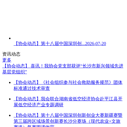
【协会动态】第十八届中国深圳创...
2026-07-20
资讯动态
更多
【协会动态】 喜讯！我协会党支部获评“长沙市新兴领域先进
基层党组织”
【协会动态】《社会组织参与社会救助服务规范》团体
标准通过技术审查
【协会动态】我会联合湖南省低空经济协会赴平江县开
展低空经济产业专题调研
【协会动态】第十八届中国深圳创新创业大赛新疆赛暨
第三届跨区域场景创新赛长沙分赛场（现代农业+文旅