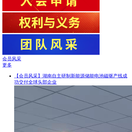
会员风采
更多
【会员风采】湖南自主研制新能源储能电池磁驱产线成
功交付全球头部企业