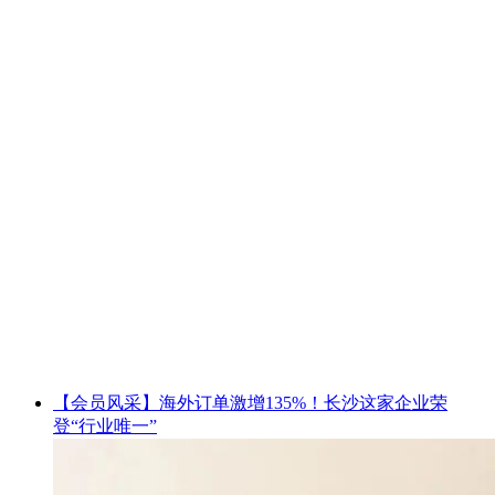
【会员风采】海外订单激增135%！长沙这家企业荣
登“行业唯一”