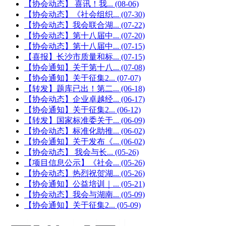
【协会动态】 喜讯！我...
(08-06)
【协会动态】《社会组织...
(07-30)
【协会动态】我会联合湖...
(07-22)
【协会动态】第十八届中...
(07-20)
【协会动态】第十八届中...
(07-15)
【喜报】长沙市质量和标...
(07-15)
【协会通知】关于第十八...
(07-08)
【协会通知】关于征集2...
(07-07)
【转发】题库已出！第二...
(06-18)
【协会动态】企业卓越经...
(06-17)
【协会通知】关于征集2...
(06-12)
【转发】国家标准委关于...
(06-09)
【协会动态】标准化助推...
(06-02)
【协会通知】关于发布《...
(06-02)
【协会动态】 我会与长...
(05-26)
【项目信息公示】《社会...
(05-26)
【协会动态】热烈祝贺湖...
(05-26)
【协会通知】公益培训｜...
(05-21)
【协会动态】我会与湖南...
(05-09)
【协会通知】关于征集2...
(05-09)