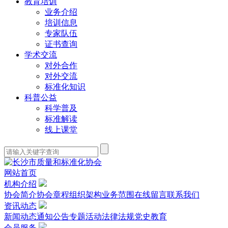
教育培训
业务介绍
培训信息
专家队伍
证书查询
学术交流
对外合作
对外交流
标准化知识
科普公益
科学普及
标准解读
线上课堂
网站首页
机构介绍
协会简介
协会章程
组织架构
业务范围
在线留言
联系我们
资讯动态
新闻动态
通知公告
专题活动
法律法规
党史教育
会员服务