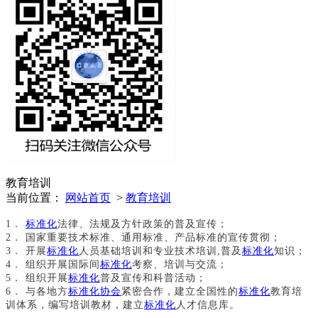
教育培训
当前位置：
网站首页
>
教育培训
1．
标准化
法律、法规及方针政策的普及宣传；
2． 国家重要技术标准、通用标准、产品标准的宣传贯彻；
3． 开展
标准化
人员基础培训和专业技术培训,普及
标准化
知识；
4． 组织开展国际间
标准化
考察、培训与交流；
5． 组织开展
标准化
普及宣传和科普活动；
6． 与各地方
标准化协会
紧密合作，建立全国性的
标准化
教育培
训体系，
编写培训教材，建立
标准化
人才信息库
。