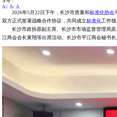
字号：
A+
A-
A
2026年5月22日下午，长沙市质量和
标准化协会
双方正式签署战略合作协议，共同成立
标准化
工作领
长沙市政协原副主席、
长沙
市市场监督管理局原
江商会会长黄翔等出席活动。长沙市平江商会秘书长