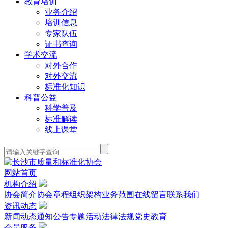
教育培训
业务介绍
培训信息
专家队伍
证书查询
学术交流
对外合作
对外交流
标准化知识
科普公益
科学普及
标准解读
线上课堂
网站首页
机构介绍
协会简介
协会章程
组织架构
业务范围
在线留言
联系我们
资讯动态
新闻动态
通知公告
专题活动
法律法规
党史教育
会员服务