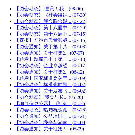
【协会动态】 喜讯！我...
(08-06)
【协会动态】《社会组织...
(07-30)
【协会动态】我会联合湖...
(07-22)
【协会动态】第十八届中...
(07-20)
【协会动态】第十八届中...
(07-15)
【喜报】长沙市质量和标...
(07-15)
【协会通知】关于第十八...
(07-08)
【协会通知】关于征集2...
(07-07)
【转发】题库已出！第二...
(06-18)
【协会动态】企业卓越经...
(06-17)
【协会通知】关于征集2...
(06-12)
【转发】国家标准委关于...
(06-09)
【协会动态】标准化助推...
(06-02)
【协会通知】关于发布《...
(06-02)
【协会动态】 我会与长...
(05-26)
【项目信息公示】《社会...
(05-26)
【协会动态】热烈祝贺湖...
(05-26)
【协会通知】公益培训｜...
(05-21)
【协会动态】我会与湖南...
(05-09)
【协会通知】关于征集2...
(05-09)