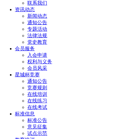
联系我们
资讯动态
新闻动态
通知公告
专题活动
法律法规
党史教育
会员服务
入会申请
权利与义务
会员风采
星城杯竞赛
通知公告
竞赛规则
在线培训
在线练习
在线考试
标准信息
标准公告
意见征集
试点示范