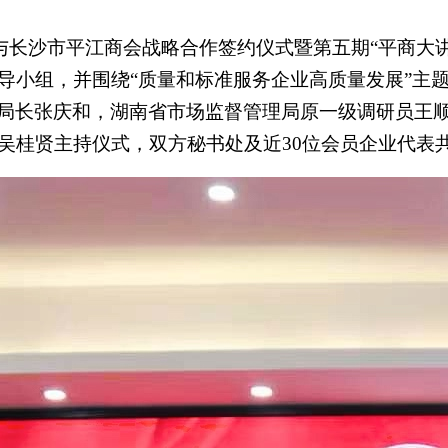
与长沙市平江商会战略合作签约仪式暨第五期“平商大
导小组，并围绕“质量和标准服务企业高质量发展”主
局长张庆和，湖南省市场监督管理局原一级调研员王
吴桂贤主持仪式，双方秘书处及近
30位会员企业代表