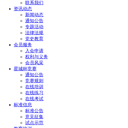
联系我们
资讯动态
新闻动态
通知公告
专题活动
法律法规
党史教育
会员服务
入会申请
权利与义务
会员风采
星城杯竞赛
通知公告
竞赛规则
在线培训
在线练习
在线考试
标准信息
标准公告
意见征集
试点示范