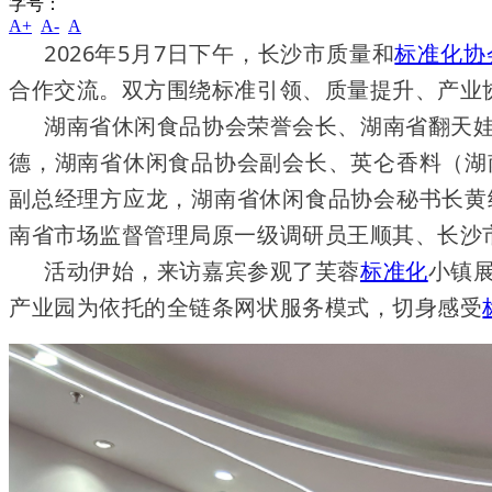
字号：
A+
A-
A
2026年5月7日下午，长沙市质量和
标准化协
合作交流。双方围绕标准引领、质量提升、产业
湖南省休闲食品协会荣誉会长、湖南省翻天
德，湖南省休闲食品协会副会长、英仑香料（湖
副总经理方应龙，湖南省休闲食品协会秘书长黄
南省市场监督管理局原一级调研员王顺其、长沙
活动伊始，来访嘉宾参观了芙蓉
标准化
小镇
产业园为依托的全链条网状服务模式，切身感受