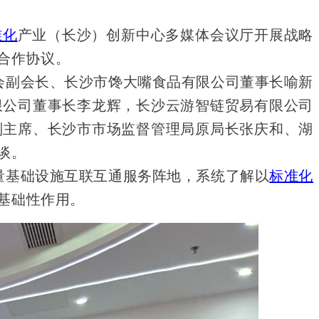
准化
产业（长沙）创新中心多媒体会议厅开展战略
合作协议。
会副会长、长沙市馋大嘴食品有限公司董事长喻新
限公司董事长李龙辉，长沙云游智链贸易有限公司
副主席、长沙市市场监督管理局原局长张庆和、湖
谈。
量基础设施互联互通服务阵地，系统了解以
标准化
基础性作用。