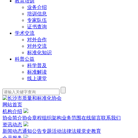
教育培训
业务介绍
培训信息
专家队伍
证书查询
学术交流
对外合作
对外交流
标准化知识
科普公益
科学普及
标准解读
线上课堂
网站首页
机构介绍
协会简介
协会章程
组织架构
业务范围
在线留言
联系我们
资讯动态
新闻动态
通知公告
专题活动
法律法规
党史教育
会员服务