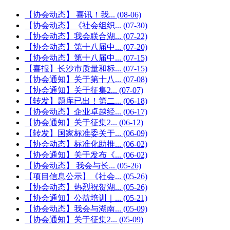
【协会动态】 喜讯！我...
(08-06)
【协会动态】《社会组织...
(07-30)
【协会动态】我会联合湖...
(07-22)
【协会动态】第十八届中...
(07-20)
【协会动态】第十八届中...
(07-15)
【喜报】长沙市质量和标...
(07-15)
【协会通知】关于第十八...
(07-08)
【协会通知】关于征集2...
(07-07)
【转发】题库已出！第二...
(06-18)
【协会动态】企业卓越经...
(06-17)
【协会通知】关于征集2...
(06-12)
【转发】国家标准委关于...
(06-09)
【协会动态】标准化助推...
(06-02)
【协会通知】关于发布《...
(06-02)
【协会动态】 我会与长...
(05-26)
【项目信息公示】《社会...
(05-26)
【协会动态】热烈祝贺湖...
(05-26)
【协会通知】公益培训｜...
(05-21)
【协会动态】我会与湖南...
(05-09)
【协会通知】关于征集2...
(05-09)