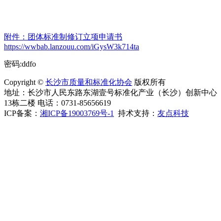
附件：团体标准制修订立项申请书
https://wwbab.lanzouu.com/iGysW3k714ta
密码:ddfo
Copyright ©
长沙市质量和标准化协会
版权所有
地址：长沙市人民东路东湖壹号标准化产业（长沙）创新中心
13栋二楼 电话：0731-85656619
ICP备案：
湘ICP备19003769号-1
持术支持：
友点科技