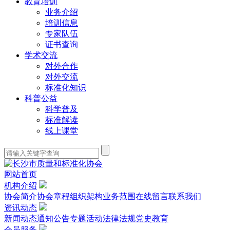
教育培训
业务介绍
培训信息
专家队伍
证书查询
学术交流
对外合作
对外交流
标准化知识
科普公益
科学普及
标准解读
线上课堂
网站首页
机构介绍
协会简介
协会章程
组织架构
业务范围
在线留言
联系我们
资讯动态
新闻动态
通知公告
专题活动
法律法规
党史教育
会员服务