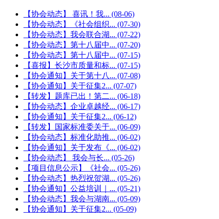
【协会动态】 喜讯！我...
(08-06)
【协会动态】《社会组织...
(07-30)
【协会动态】我会联合湖...
(07-22)
【协会动态】第十八届中...
(07-20)
【协会动态】第十八届中...
(07-15)
【喜报】长沙市质量和标...
(07-15)
【协会通知】关于第十八...
(07-08)
【协会通知】关于征集2...
(07-07)
【转发】题库已出！第二...
(06-18)
【协会动态】企业卓越经...
(06-17)
【协会通知】关于征集2...
(06-12)
【转发】国家标准委关于...
(06-09)
【协会动态】标准化助推...
(06-02)
【协会通知】关于发布《...
(06-02)
【协会动态】 我会与长...
(05-26)
【项目信息公示】《社会...
(05-26)
【协会动态】热烈祝贺湖...
(05-26)
【协会通知】公益培训｜...
(05-21)
【协会动态】我会与湖南...
(05-09)
【协会通知】关于征集2...
(05-09)