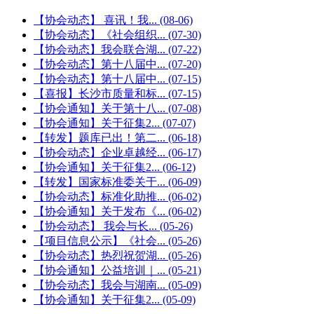
【协会动态】 喜讯！我...
(08-06)
【协会动态】《社会组织...
(07-30)
【协会动态】我会联合湖...
(07-22)
【协会动态】第十八届中...
(07-20)
【协会动态】第十八届中...
(07-15)
【喜报】长沙市质量和标...
(07-15)
【协会通知】关于第十八...
(07-08)
【协会通知】关于征集2...
(07-07)
【转发】题库已出！第二...
(06-18)
【协会动态】企业卓越经...
(06-17)
【协会通知】关于征集2...
(06-12)
【转发】国家标准委关于...
(06-09)
【协会动态】标准化助推...
(06-02)
【协会通知】关于发布《...
(06-02)
【协会动态】 我会与长...
(05-26)
【项目信息公示】《社会...
(05-26)
【协会动态】热烈祝贺湖...
(05-26)
【协会通知】公益培训｜...
(05-21)
【协会动态】我会与湖南...
(05-09)
【协会通知】关于征集2...
(05-09)