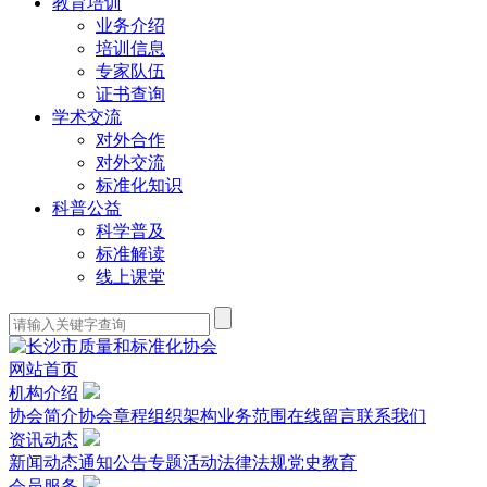
教育培训
业务介绍
培训信息
专家队伍
证书查询
学术交流
对外合作
对外交流
标准化知识
科普公益
科学普及
标准解读
线上课堂
网站首页
机构介绍
协会简介
协会章程
组织架构
业务范围
在线留言
联系我们
资讯动态
新闻动态
通知公告
专题活动
法律法规
党史教育
会员服务