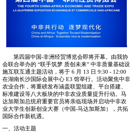
第四届中国
-
非洲经贸博览会即将开幕
。
由我协
会联合举办的
“联手筑梦 质创未来” 中非质量基础设
施互联互通主题活动，将于 6 月 13 日 9:30 - 12:00
在湖南长沙
国际会展中心
E3 馆举行
。
活动聚焦中非
农业合作，将重磅发布涵盖联盟组建、平台搭建、
标准建设等八大板块的中非农业质量提升行动。马
达加斯加总统府重要官员将亲临现场并启动中非农
业大学生创新创业大赛（中国
-
马达加斯加），共拓
国际合作新机遇。
一、活动主题