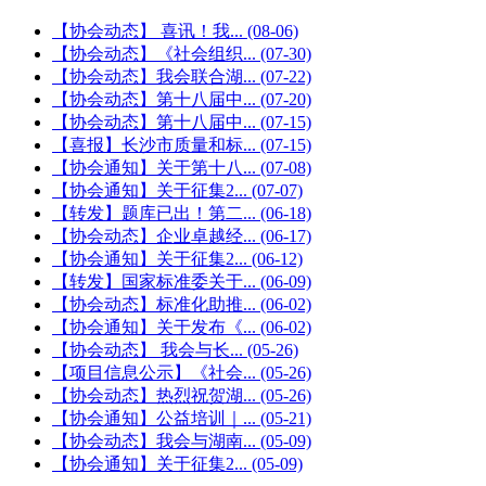
【协会动态】 喜讯！我...
(08-06)
【协会动态】《社会组织...
(07-30)
【协会动态】我会联合湖...
(07-22)
【协会动态】第十八届中...
(07-20)
【协会动态】第十八届中...
(07-15)
【喜报】长沙市质量和标...
(07-15)
【协会通知】关于第十八...
(07-08)
【协会通知】关于征集2...
(07-07)
【转发】题库已出！第二...
(06-18)
【协会动态】企业卓越经...
(06-17)
【协会通知】关于征集2...
(06-12)
【转发】国家标准委关于...
(06-09)
【协会动态】标准化助推...
(06-02)
【协会通知】关于发布《...
(06-02)
【协会动态】 我会与长...
(05-26)
【项目信息公示】《社会...
(05-26)
【协会动态】热烈祝贺湖...
(05-26)
【协会通知】公益培训｜...
(05-21)
【协会动态】我会与湖南...
(05-09)
【协会通知】关于征集2...
(05-09)