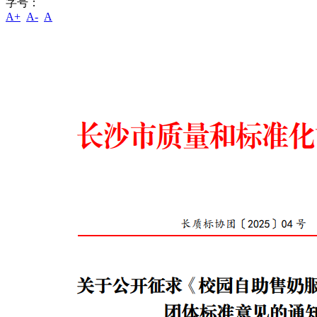
字号：
A+
A-
A