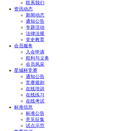
联系我们
资讯动态
新闻动态
通知公告
专题活动
法律法规
党史教育
会员服务
入会申请
权利与义务
会员风采
星城杯竞赛
通知公告
竞赛规则
在线培训
在线练习
在线考试
标准信息
标准公告
意见征集
试点示范