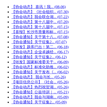
【协会动态】 喜讯！我...
(08-06)
【协会动态】《社会组织...
(07-30)
【协会动态】我会联合湖...
(07-22)
【协会动态】第十八届中...
(07-20)
【协会动态】第十八届中...
(07-15)
【喜报】长沙市质量和标...
(07-15)
【协会通知】关于第十八...
(07-08)
【协会通知】关于征集2...
(07-07)
【转发】题库已出！第二...
(06-18)
【协会动态】企业卓越经...
(06-17)
【协会通知】关于征集2...
(06-12)
【转发】国家标准委关于...
(06-09)
【协会动态】标准化助推...
(06-02)
【协会通知】关于发布《...
(06-02)
【协会动态】 我会与长...
(05-26)
【项目信息公示】《社会...
(05-26)
【协会动态】热烈祝贺湖...
(05-26)
【协会通知】公益培训｜...
(05-21)
【协会动态】我会与湖南...
(05-09)
【协会通知】关于征集2...
(05-09)