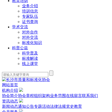
教育培训
业务介绍
培训信息
专家队伍
证书查询
学术交流
对外合作
对外交流
标准化知识
科普公益
科学普及
标准解读
线上课堂
网站首页
机构介绍
协会简介
协会章程
组织架构
业务范围
在线留言
联系我们
资讯动态
新闻动态
通知公告
专题活动
法律法规
党史教育
会员服务